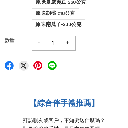
原味夏威夷豆-250公克
原味胡桃-210公克
原味南瓜子-300公克
數量
-
+
【綜合伴手禮推薦】
拜訪親友或客戶，不知要送什麼嗎？