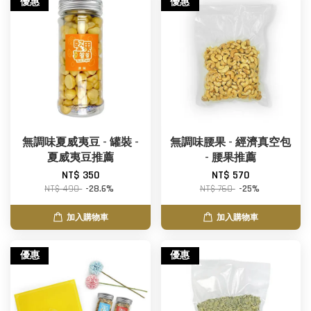
優惠
優惠
無調味夏威夷豆 - 罐裝 -
無調味腰果 - 經濟真空包
夏威夷豆推薦
- 腰果推薦
NT$ 350
NT$ 570
NT$ 490
-28.6%
NT$ 760
-25%
加入購物車
加入購物車
優惠
優惠