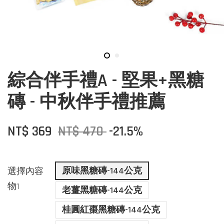
綜合伴手禮A - 堅果+黑糖
磚 - 中秋伴手禮推薦
NT$ 369
NT$ 470
-21.5%
原味黑糖磚-144公克
選擇內容
物1
老薑黑糖磚-144公克
桂圓紅棗黑糖磚-144公克