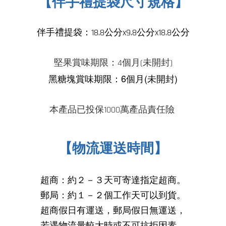
【伴手禮提袋尺寸規格】
伴手禮提袋：18.8公分x9.8公分x18.8公分
堅果賞味期限：4個月(未開封)
黑糖塊賞味期限：6個月(未開封)
本產品已投保1000萬產品
責任險
【物流運送時間】
超商：約２－３天可寄達指定超商。
郵局：約１－２個工作天可以到貨。
超商假日有運送，郵局假日無運送，
若遇物流量較大時或不可抗拒因素，