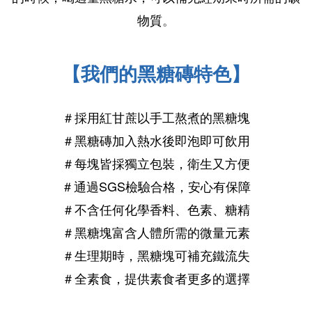
物質
。
【我們的黑糖磚特色】
＃採用紅甘蔗以手工熬煮的黑糖塊
＃
黑糖
磚
加入熱水後即泡即可飲用
＃每塊皆採獨立包裝，衛生又方便
＃通過SGS檢驗合格，安心有保障
＃不含任何化學香料、色素、糖精
＃黑糖塊富含人體所需的微量元素
＃生理期時，黑糖塊可補充鐵流失
＃全素食，提供素食者更多的選擇