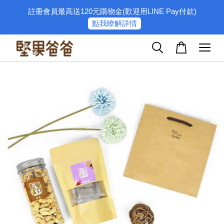
註冊會員最高送120元購物金(歡迎用LINE Pay付款)
點我瞭解詳情