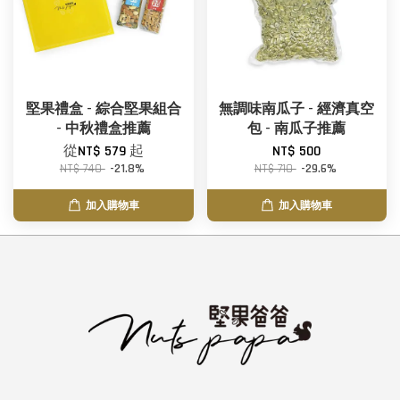
堅果禮盒 - 綜合堅果組合
無調味南瓜子 - 經濟真空
- 中秋禮盒推薦
包 - 南瓜子推薦
從
NT$ 579
起
NT$ 500
NT$ 740
-21.8%
NT$ 710
-29.6%
加入購物車
加入購物車