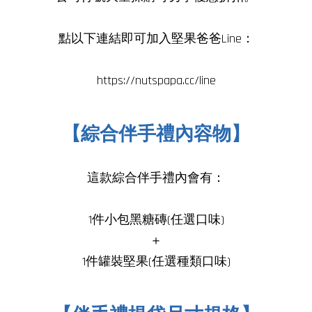
點以下連結即可加入堅果爸爸Line：
https://nutspapa.cc/line
【綜合伴手禮內容物】
這款綜合伴手禮內會有：
1件小包黑糖磚(任選口味)
＋
1件
罐裝堅果(任選種類口味
)