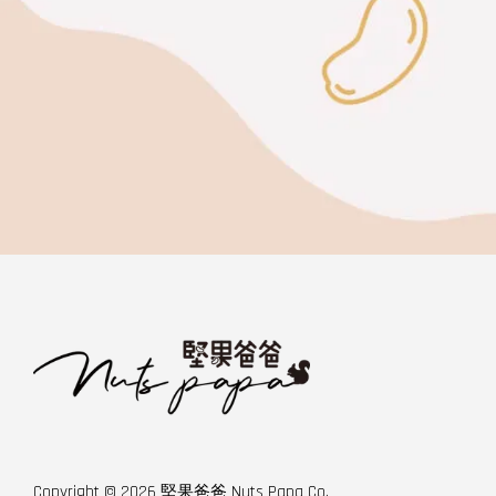
Copyright © 2026 堅果爸爸 Nuts Papa Co.