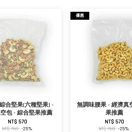
優惠
綜合堅果(六種堅果) -
無調味腰果 - 經濟真空
空包 - 綜合堅果推薦
果推薦
NT$ 570
NT$ 570
NT$ 760
-25%
NT$ 760
-25%