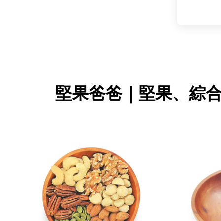
堅果爸爸｜堅果、綜
堅果推薦