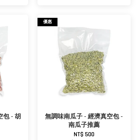
優惠
包 - 胡
無調味南瓜子 - 經濟真空包 -
南瓜子推薦
NT$ 500