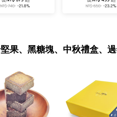
NT$ 740
-21.8%
NT$ 650
-23.2%
合堅果、黑糖塊、中秋禮盒、過
黑糖磚推薦
過年禮盒推