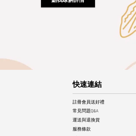
點我瞭解詳情
快速連結
註冊會員送好禮
常見問題Q&A
運送與退換貨
服務條款