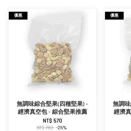
優惠
優惠
無調味綜合堅果(四種堅果) -
無調味
經濟真空包 - 綜合堅果推薦
經濟真
NT$ 570
NT$ 760
-25%