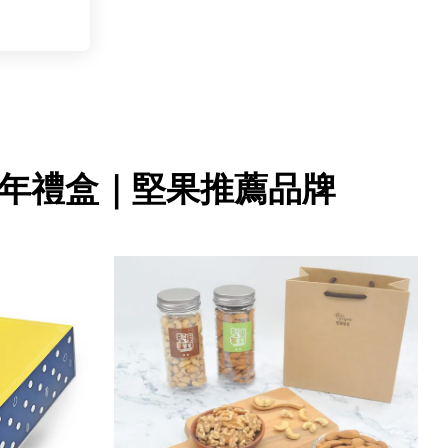
年禮盒｜堅果推薦品牌
薦
過年伴手禮推薦