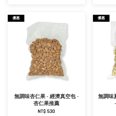
優惠
優惠
無調味杏仁果 - 經濟真空包 -
無調味夏
杏仁果推薦
NT$ 530