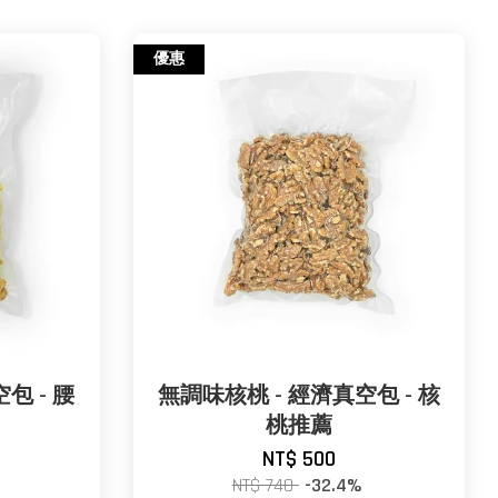
優惠
包 - 腰
無調味核桃 - 經濟真空包 - 核
桃推薦
NT$ 500
NT$ 740
-32.4%