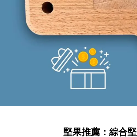
堅果推薦：綜合堅