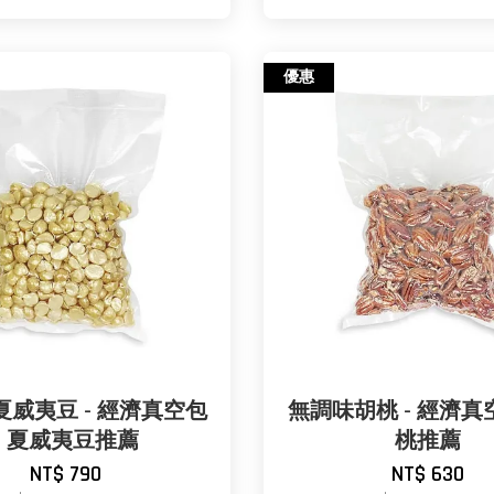
優惠
威夷豆 - 經濟真空包
無調味胡桃 - 經濟真空
- 夏威夷豆推薦
桃推薦
NT$ 790
NT$ 630