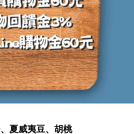
子、夏威夷豆、胡桃