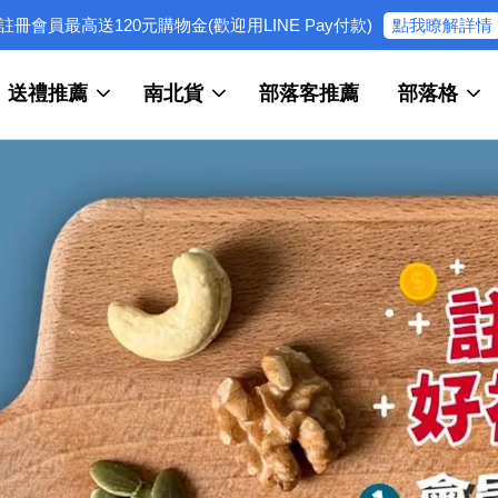
點我瞭解詳情
註冊會員最高送120元購物金(歡迎用LINE Pay付款)
送禮推薦
南北貨
部落客推薦
部落格