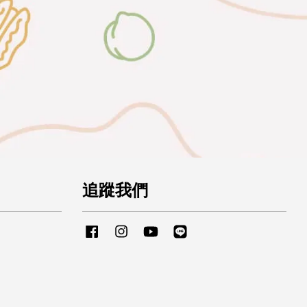
追蹤我們
Facebook
Instagram
YouTube
Line